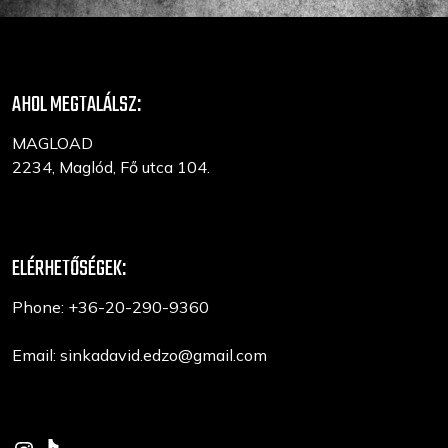
AHOL MEGTALÁLSZ:
MAGLOAD
2234, Maglód, Fő utca 104.
ELÉRHETŐSÉGEK:
Phone: +36-20-290-9360
Email:
sinkadavid.edzo@gmail.com