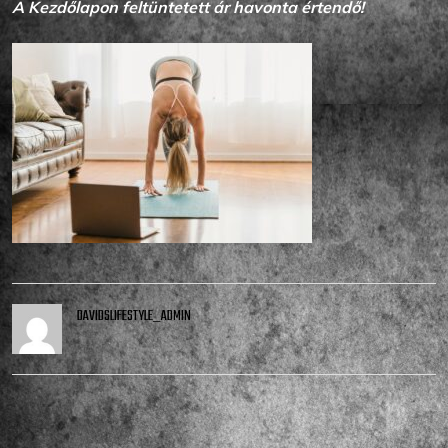
A Kezdőlapon feltüntetett ár havonta értendő!
DAVIDSLIFESTYLE_ADMIN